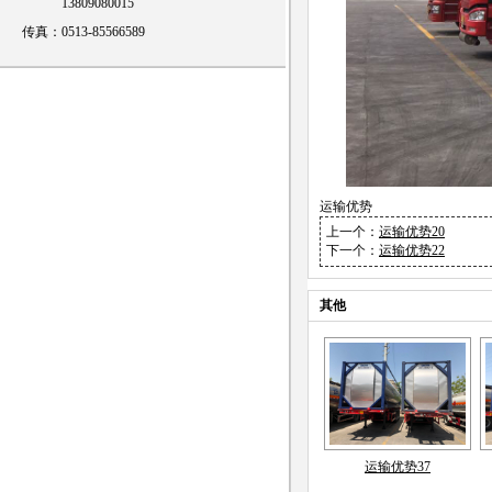
13809080015
传真：0513-85566589
运输优势
上一个：
运输优势20
下一个：
运输优势22
其他
运输优势37